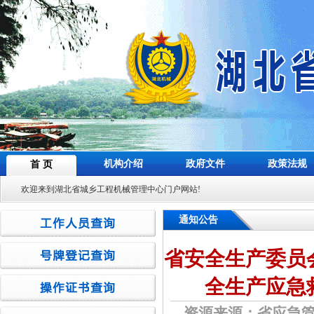
机构介绍
政府文件
政策法规
首 页
欢迎来到湖北省城乡工程机械管理中心门户网站!
通知公告
省安全生产委员
全生产应急
资源来源：省应急管理