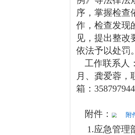
例》等法律法
序，掌握检查
作，检查发现
见，提出整改
依法予以处罚
工作联系人
月、龚爱蓉，联系
箱：
35879794
附件：
附件
1.
应急管理