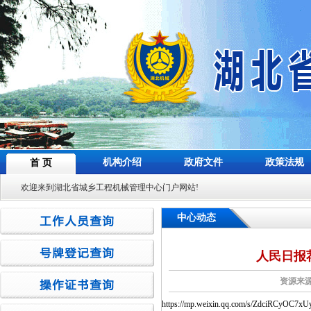
机构介绍
政府文件
政策法规
首 页
欢迎来到湖北省城乡工程机械管理中心门户网站!
中心动态
人民日报
资源来源
https://mp.weixin.qq.com/s/ZdciRCyOC7